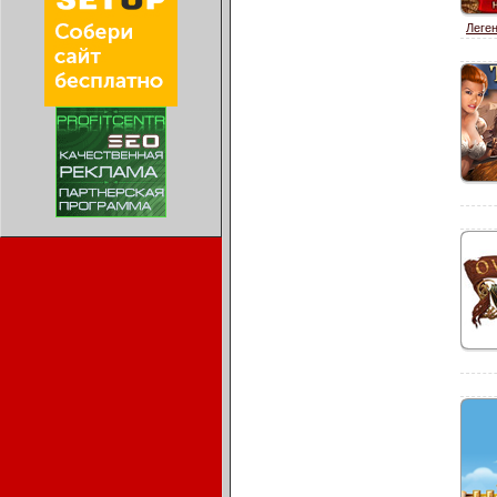
Леген